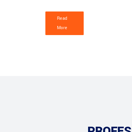
Read
More
PROFES