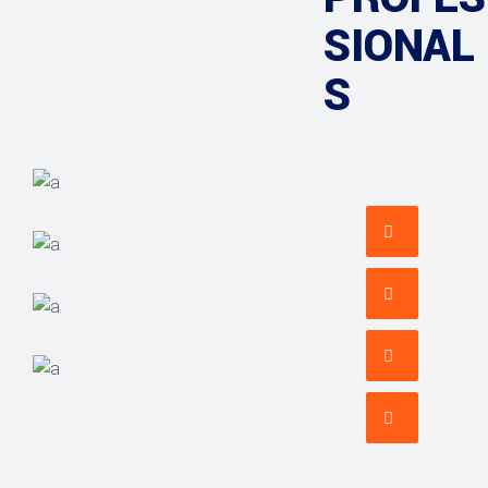
SIONAL
S
ARCHITECT
Philip Larson
INTERIOR DESIGNER
Jean Scott
ACCOUNT MANAGER
Miguel Anders
COMUNICATIONS
Evelyn Grant