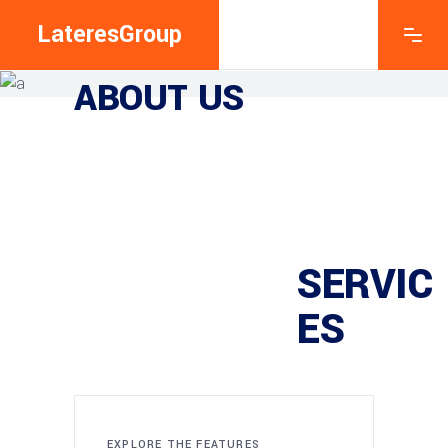
LateresGroup
EXPLORE THE FEATURES
ABOUT US
SERVIC
ES
EXPLORE THE FEATURES