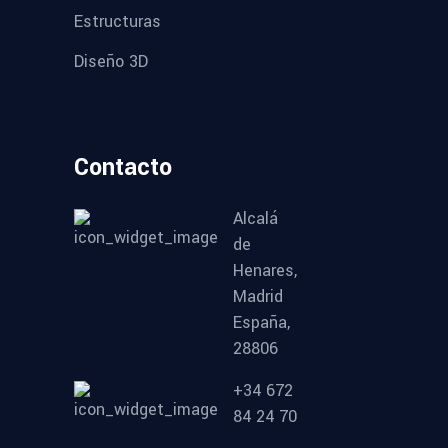
Estructuras
Diseño 3D
Contacto
Alcalá
de
Henares,
Madrid
España,
28806
+34 672
84 24 70