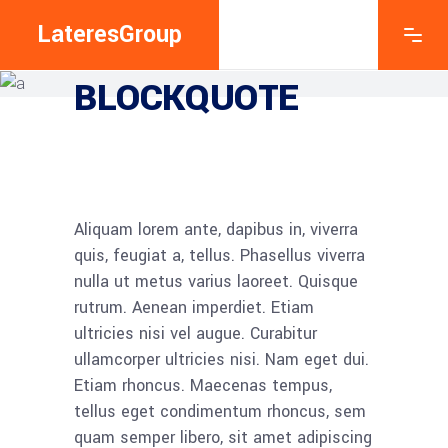
LateresGroup
EXPLORE THE FEATURES
BLOCKQUOTE
Aliquam lorem ante, dapibus in, viverra
quis, feugiat a, tellus. Phasellus viverra
nulla ut metus varius laoreet. Quisque
rutrum. Aenean imperdiet. Etiam
ultricies nisi vel augue. Curabitur
ullamcorper ultricies nisi. Nam eget dui.
Etiam rhoncus. Maecenas tempus,
tellus eget condimentum rhoncus, sem
quam semper libero, sit amet adipiscing