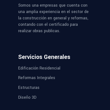
Somos una empresas que cuenta con
una amplia experiencia en el sector de
la construcción en general y reformas,
contando con el certificado para
realizar obras publicas.
Servicios Generales
Edificación Residencial
Reformas Integrales
Estructuras
Diseño 3D