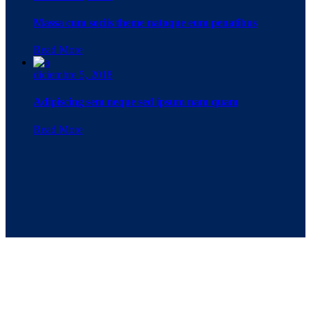
Massa cum sociis theme natoque eum penatibus
Read More
diciembre 5, 2018
Adipiscing sem neque sed ipsum nam quam
Read More