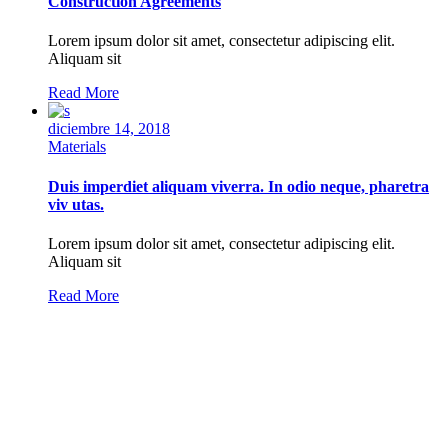
Construction Agreements
Lorem ipsum dolor sit amet, consectetur adipiscing elit.
Aliquam sit
Read More
diciembre 14, 2018
Materials
Duis imperdiet aliquam viverra. In odio neque, pharetra
viv utas.
Lorem ipsum dolor sit amet, consectetur adipiscing elit.
Aliquam sit
Read More