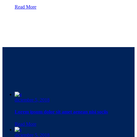
Read More
diciembre 5, 2018
Lorem ipsum dolor sit amet aenean nisi sociis
Read More
diciembre 5, 2018