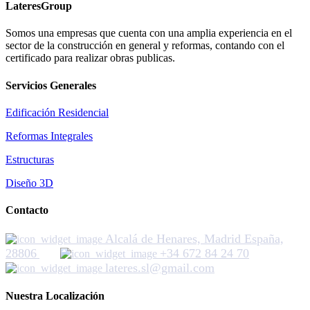
LateresGroup
Somos una empresas que cuenta con una amplia experiencia en el
sector de la construcción en general y reformas, contando con el
certificado para realizar obras publicas.
Servicios Generales
Edificación Residencial
Reformas Integrales
Estructuras
Diseño 3D
Contacto
Alcalá de Henares, Madrid España,
28806
+34 672 84 24 70
lateres.sl@gmail.com
Nuestra Localización