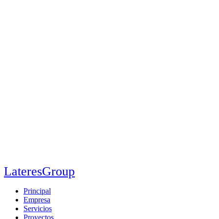
LateresGroup
Principal
Empresa
Servicios
Proyectos