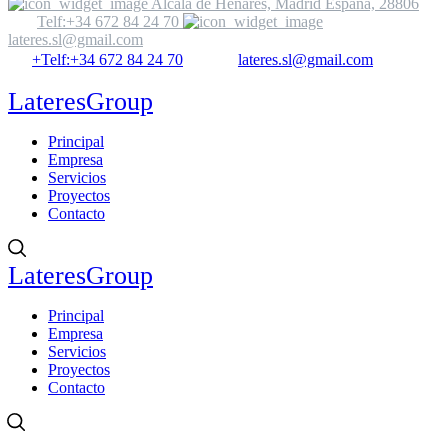
Alcalá de Henares, Madrid España, 28806
Telf:+34 672 84 24 70
lateres.sl@gmail.com
+Telf:+34 672 84 24 70
lateres.sl@gmail.com
LateresGroup
Principal
Empresa
Servicios
Proyectos
Contacto
LateresGroup
Principal
Empresa
Servicios
Proyectos
Contacto