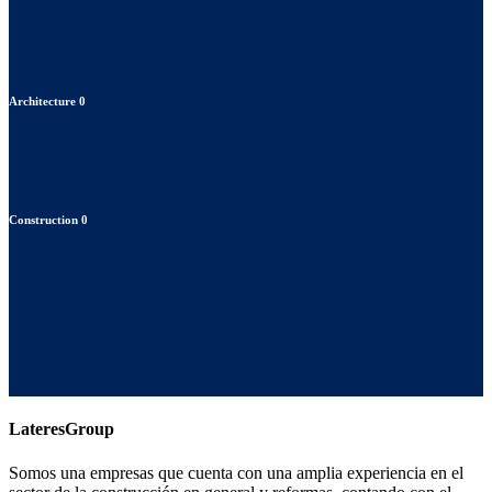
Architecture
0
Construction
0
LateresGroup
Somos una empresas que cuenta con una amplia experiencia en el