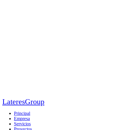
LateresGroup
Principal
Empresa
Servicios
Proyectos