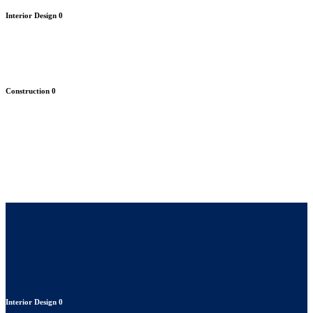
Interior Design
0
Construction
0
Interior Design
0