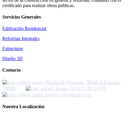
sector de la construcción en general y reformas, contando con el
certificado para realizar obras publicas.
Servicios Generales
Edificación Residencial
Reformas Integrales
Estructuras
Diseño 3D
Contacto
Alcalá de Henares, Madrid España,
28806
+34 672 84 24 70
lateres.sl@gmail.com
Nuestra Localización
LateresGroup