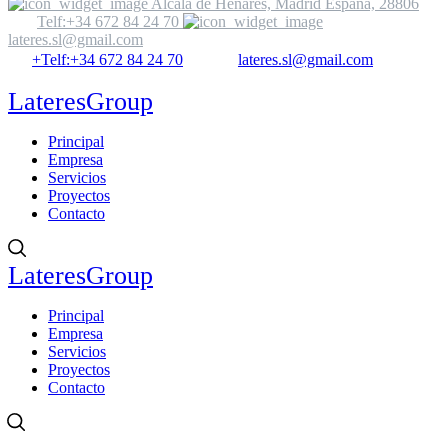
Alcalá de Henares, Madrid España, 28806
Telf:+34 672 84 24 70
lateres.sl@gmail.com
+Telf:+34 672 84 24 70
lateres.sl@gmail.com
LateresGroup
Principal
Empresa
Servicios
Proyectos
Contacto
LateresGroup
Principal
Empresa
Servicios
Proyectos
Contacto