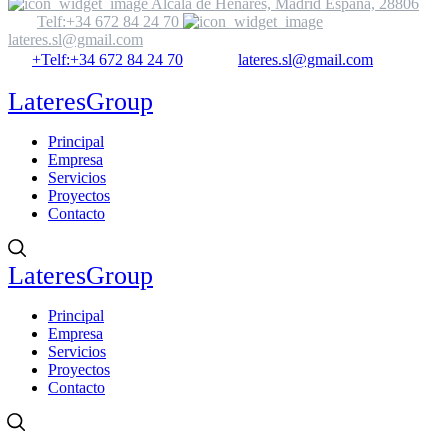
Alcalá de Henares, Madrid España, 28806
Telf:+34 672 84 24 70
lateres.sl@gmail.com
+Telf:+34 672 84 24 70
lateres.sl@gmail.com
LateresGroup
Principal
Empresa
Servicios
Proyectos
Contacto
LateresGroup
Principal
Empresa
Servicios
Proyectos
Contacto