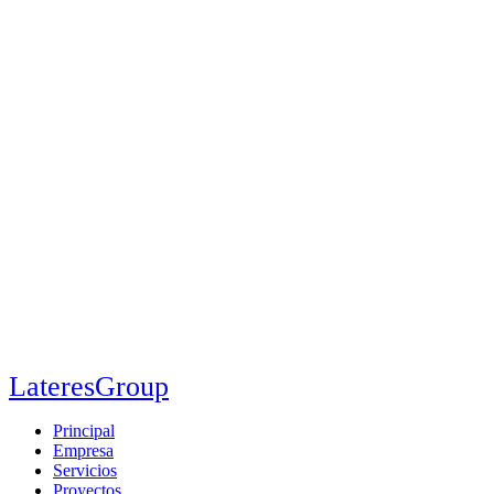
LateresGroup
Principal
Empresa
Servicios
Proyectos