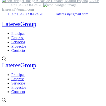
Alcalá de Henares, Madrid España, 28806
Telf:+34 672 84 24 70
lateres.sl@gmail.com
+Telf:+34 672 84 24 70
lateres.sl@gmail.com
LateresGroup
Principal
Empresa
Servicios
Proyectos
Contacto
LateresGroup
Principal
Empresa
Servicios
Proyectos
Contacto