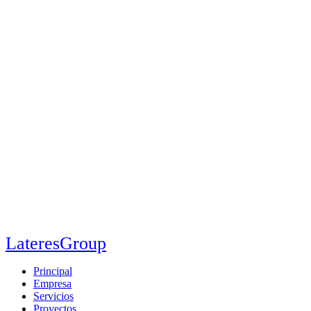
LateresGroup
Principal
Empresa
Servicios
Proyectos