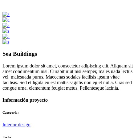
Sea Buildings
Lorem ipsum dolor sit amet, consectetur adipiscing elit. Aliquam sit
amet condimentum nisi. Curabitur ut nisi semper, males uada lectus
vel, malesuada purus. Maecenas sodales facilisis ipsum vitae
facilisis. Sed et ligula eu est mattis sagittis non eg et nulla. Cras sed
congue urna, elementum feugiat metus. Pellentesque lacinia.
Información proyecto
Categoría:
Interior design
Fecha: