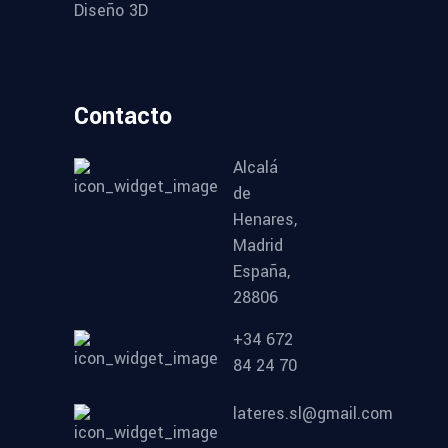
Diseño 3D
Contacto
Alcalá
de
Henares,
Madrid
España,
28806
+34 672
84 24 70
lateres.sl@gmail.com