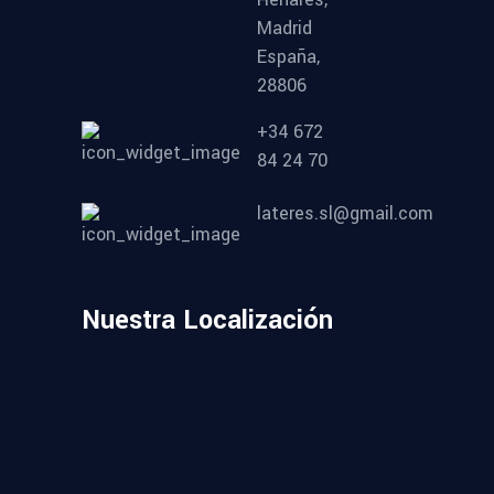
Madrid
España,
28806
+34 672
84 24 70
lateres.sl@gmail.com
Nuestra Localización