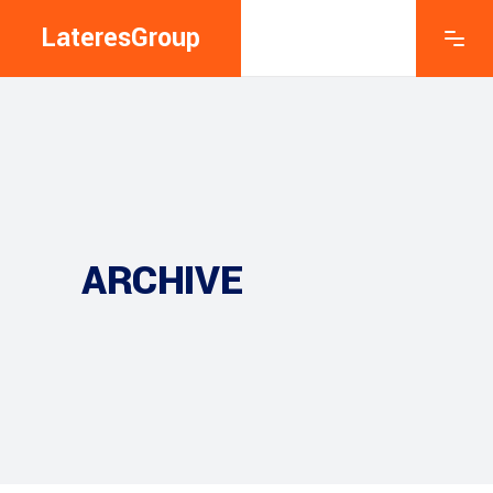
LateresGroup
ARCHIVE