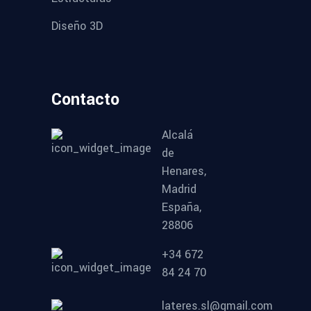
Diseño 3D
Contacto
Alcalá
de
Henares,
Madrid
España,
28806
+34 672
84 24 70
lateres.sl@gmail.com