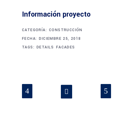
Información proyecto
CATEGORÍA:
CONSTRUCCIÓN
FECHA:
DICIEMBRE 25, 2018
TAGS:
DETAILS
FACADES