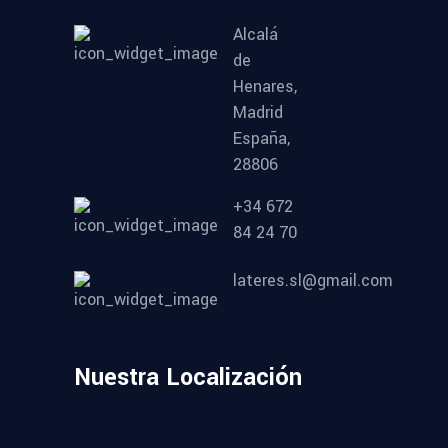
Alcalá
de
Henares,
Madrid
España,
28806
+34 672
84 24 70
lateres.sl@gmail.com
Nuestra Localización