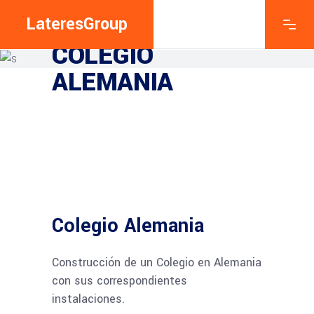
LateresGroup
LATERESGROUP
COLEGIO
ALEMANIA
Colegio Alemania
Construcción de un Colegio en Alemania
con sus correspondientes
instalaciones.