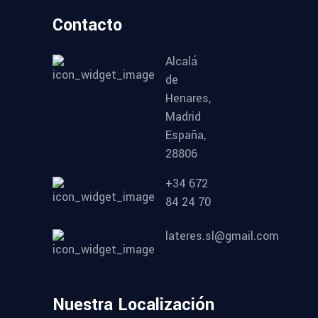
Contacto
Alcalá
de
Henares,
Madrid
España,
28806
+34 672
84 24 70
lateres.sl@gmail.com
Nuestra Localización