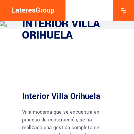
LateresGroup
LATERESGROUP
INTERIOR VILLA
ORIHUELA
Interior Villa Orihuela
Villa moderna que se encuentra en
proceso de construcción, se ha
realizado una gestión completa del