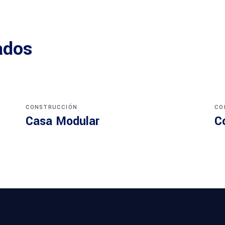
ados
CONSTRUCCIÓN
CO
Casa Modular
C