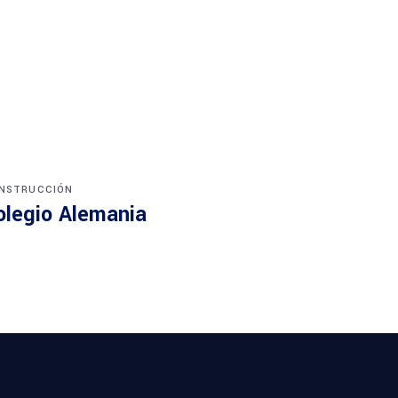
NSTRUCCIÓN
olegio Alemania