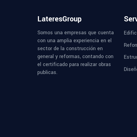
LateresGroup
Ser
Somos una empresas que cuenta
Edifi
con una amplia experiencia en el
Refor
sector de la construcción en
general y reformas, contando con
Estru
el certificado para realizar obras
Diseñ
publicas.