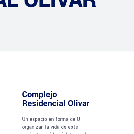
L OLIVAR
Complejo
Residencial Olivar
Un espacio en forma de U
organizan la vida de este