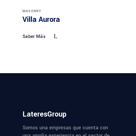
MASONRY
Villa Aurora
Saber Más
LateresGroup
Somos una empresas que cuenta con
una amplia experiencia en el sector de