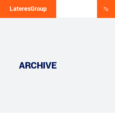
LateresGroup
ARCHIVE