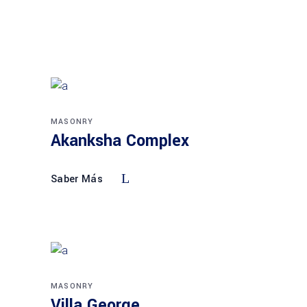
MASONRY
Akanksha Complex
Saber Más
MASONRY
Villa George