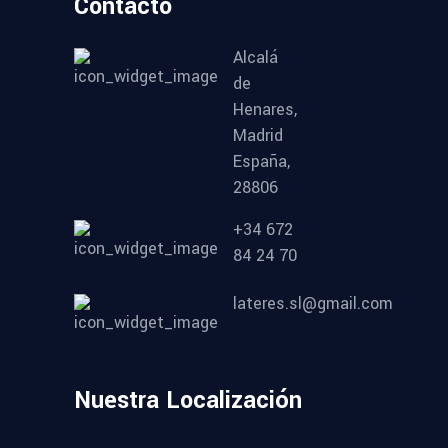
Contacto
Alcalá
de
Henares,
Madrid
España,
28806
+34 672
84 24 70
lateres.sl@gmail.com
Nuestra Localización