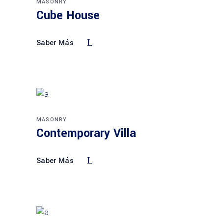
MASONRY
Cube House
Saber Más
MASONRY
Contemporary Villa
Saber Más