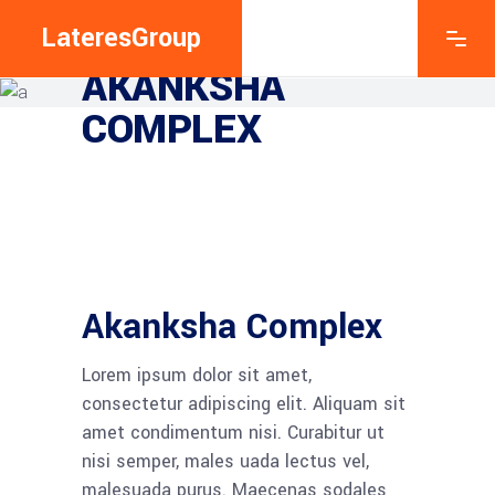
LateresGroup
EXPLORE THE FEATURES
AKANKSHA
COMPLEX
Akanksha Complex
Lorem ipsum dolor sit amet,
consectetur adipiscing elit. Aliquam sit
amet condimentum nisi. Curabitur ut
nisi semper, males uada lectus vel,
malesuada purus. Maecenas sodales