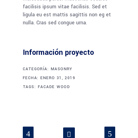
facilisis ipsum vitae facilisis. Sed et
ligula eu est mattis sagittis non eg et
nulla. Cras sed congue urna.
Información proyecto
CATEGORÍA:
MASONRY
FECHA:
ENERO 31, 2019
TAGS:
FACADE
WOOD