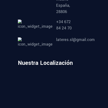
España,
28806
+34 672
84 24 70
lateres.sl@gmail.com
Nuestra Localización