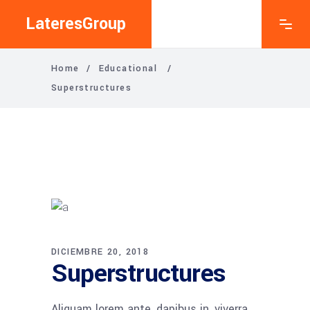
LateresGroup
Home
/
Educational
/
Superstructures
DICIEMBRE 20, 2018
Superstructures
Aliquam lorem ante, dapibus in, viverra