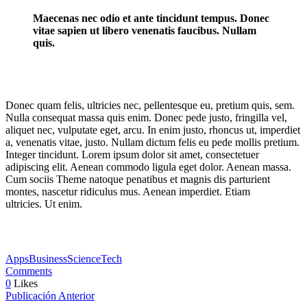
Maecenas nec odio et ante tincidunt tempus. Donec
vitae sapien ut libero venenatis faucibus. Nullam
quis.
Donec quam felis, ultricies nec, pellentesque eu, pretium quis, sem.
Nulla consequat massa quis enim. Donec pede justo, fringilla vel,
aliquet nec, vulputate eget, arcu. In enim justo, rhoncus ut, imperdiet
a, venenatis vitae, justo. Nullam dictum felis eu pede mollis pretium.
Integer tincidunt. Lorem ipsum dolor sit amet, consectetuer
adipiscing elit. Aenean commodo ligula eget dolor. Aenean massa.
Cum sociis Theme natoque penatibus et magnis dis parturient
montes, nascetur ridiculus mus. Aenean imperdiet. Etiam
ultricies. Ut enim.
Apps
Business
Science
Tech
Comments
0
Likes
Publicación Anterior