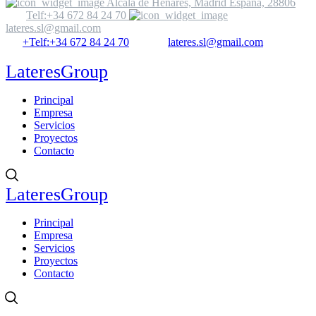
Alcalá de Henares, Madrid España, 28806
Telf:+34 672 84 24 70
lateres.sl@gmail.com
+Telf:+34 672 84 24 70
lateres.sl@gmail.com
LateresGroup
Principal
Empresa
Servicios
Proyectos
Contacto
LateresGroup
Principal
Empresa
Servicios
Proyectos
Contacto