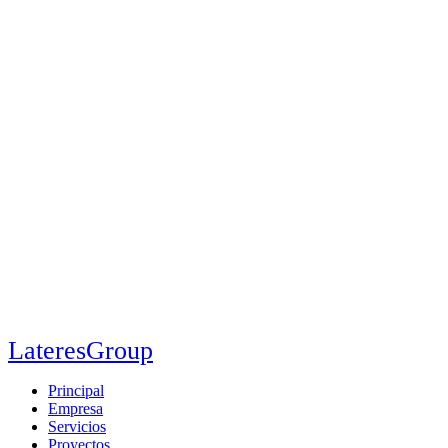
LateresGroup
Principal
Empresa
Servicios
Proyectos