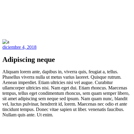
diciembre 4, 2018
Adipiscing neque
Aliquam lorem ante, dapibus in, viverra quis, feugiat a, tellus.
Phasellus viverra nulla ut metus varius laoreet. Quisque rutrum.
Aenean imperdiet. Etiam ultricies nisi vel augue. Curabitur
ullamcorper ultricies nisi. Nam eget dui. Etiam rhoncus. Maecenas
tempus, tellus eget condimentum rhoncus, sem quam semper libero,
sit amet adipiscing sem neque sed ipsum. Nam quam nunc, blandit
vel, luctus pulvinar, hendrerit id, lorem. Maecenas nec odio et ante
tincidunt tempus. Donec vitae sapien ut liber. venenatis faucibus.
Nullam quis ante. Ut enim.