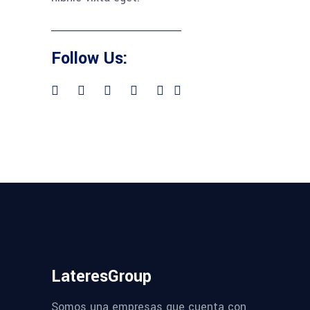
Follow Us:
LateresGroup
Somos una empresas que cuenta con