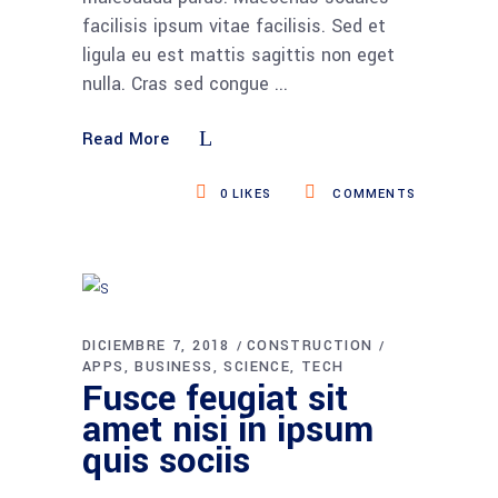
facilisis ipsum vitae facilisis. Sed et
ligula eu est mattis sagittis non eget
nulla. Cras sed congue
Read More
0
LIKES
COMMENTS
DICIEMBRE 7, 2018
CONSTRUCTION
APPS
BUSINESS
SCIENCE
TECH
Fusce feugiat sit
amet nisi in ipsum
quis sociis