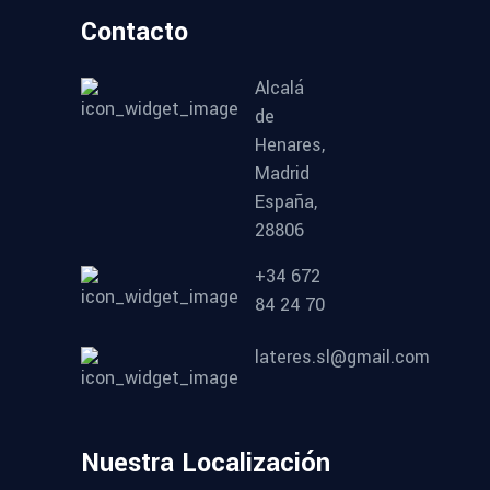
Contacto
Alcalá
de
Henares,
Madrid
España,
28806
+34 672
84 24 70
lateres.sl@gmail.com
Nuestra Localización