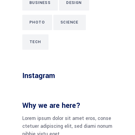
BUSINESS
DESIGN
PHOTO
SCIENCE
TECH
Instagram
Why we are here?
Lorem ipsum dolor sit amet eros, conse
ctetuer adipiscing elit, sed diami nonum
nibhie vixtu eget.