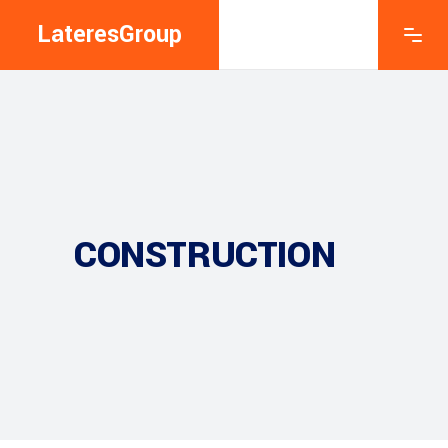
LateresGroup
CONSTRUCTION