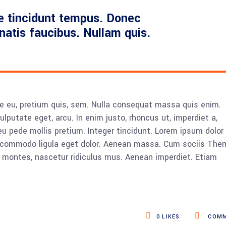
e tincidunt tempus. Donec
enatis faucibus. Nullam quis.
ue eu, pretium quis, sem. Nulla consequat massa quis enim.
vulputate eget, arcu. In enim justo, rhoncus ut, imperdiet a,
eu pede mollis pretium. Integer tincidunt. Lorem ipsum dolor 
n commodo ligula eget dolor. Aenean massa. Cum sociis The
 montes, nascetur ridiculus mus. Aenean imperdiet. Etiam
0
LIKES
COMM