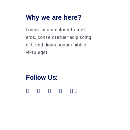
Why we are here?
Lorem ipsum dolor sit amet
eros, conse ctetuer adipiscing
elit, sed diami nonum nibhie
vixtu eget.
Follow Us: