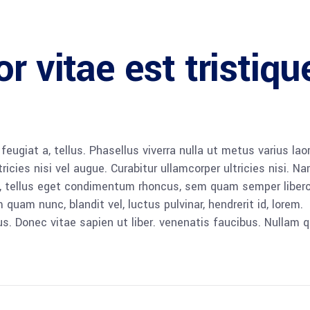
r vitae est tristiqu
 feugiat a, tellus. Phasellus viverra nulla ut metus varius lao
icies nisi vel augue. Curabitur ullamcorper ultricies nisi. N
 tellus eget condimentum rhoncus, sem quam semper libero,
am nunc, blandit vel, luctus pulvinar, hendrerit id, lorem.
. Donec vitae sapien ut liber. venenatis faucibus. Nullam q