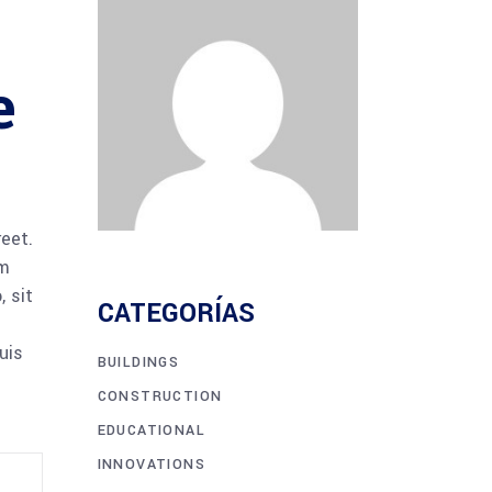
e
reet.
am
 sit
CATEGORÍAS
uis
BUILDINGS
CONSTRUCTION
EDUCATIONAL
INNOVATIONS