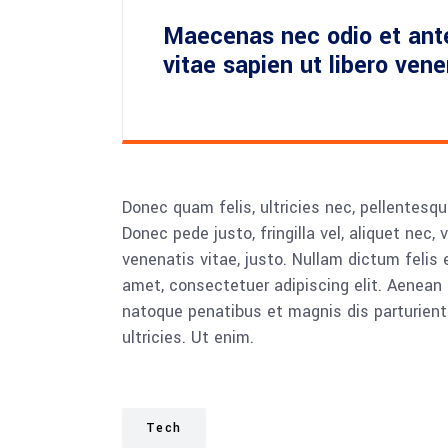
Maecenas nec odio et ant
vitae sapien ut libero ven
Donec quam felis, ultricies nec, pellentesq
Donec pede justo, fringilla vel, aliquet nec, 
venenatis vitae, justo. Nullam dictum felis 
amet, consectetuer adipiscing elit. Aenea
natoque penatibus et magnis dis parturient
ultricies. Ut enim.
Tech