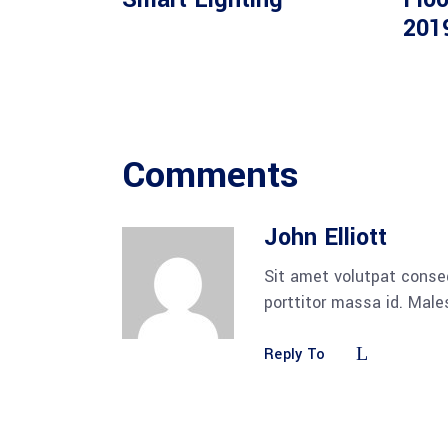
201
Comments
John Elliott
Sit amet volutpat conse
porttitor massa id. Mal
Reply To