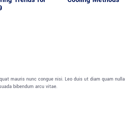
9
quat mauris nunc congue nisi. Leo duis ut diam quam nulla
esuada bibendum arcu vitae.