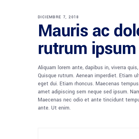
DICIEMBRE 7, 2018
Mauris ac dolo
rutrum ipsum
Aliquam lorem ante, dapibus in, viverra quis,
Quisque rutrum. Aenean imperdiet. Etiam ultr
eget dui. Etiam rhoncus. Maecenas tempus,
amet adipiscing sem neque sed ipsum. Nam qu
Maecenas nec odio et ante tincidunt tempus
ante. Ut enim.