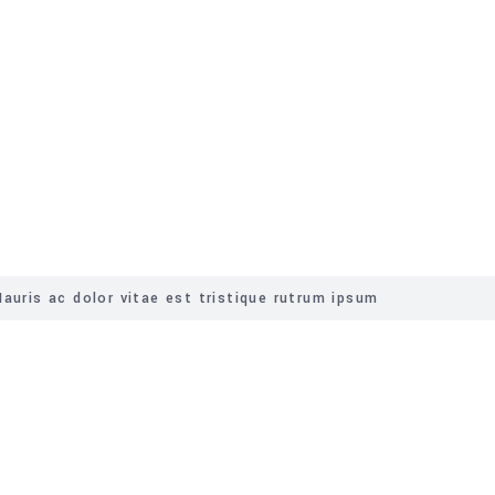
Servicios
auris ac dolor vitae est tristique rutrum ipsum