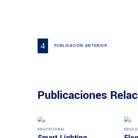
PUBLICACIÓN ANTERIOR
Publicaciones Rela
EDUCATIONAL
EDUCA
Smart Lighting
Floo