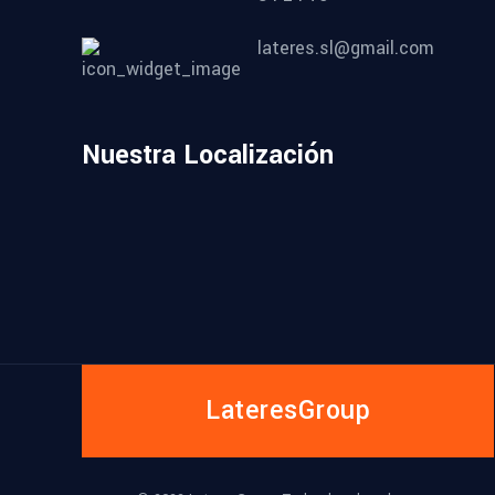
lateres.sl@gmail.com
Nuestra Localización
LateresGroup