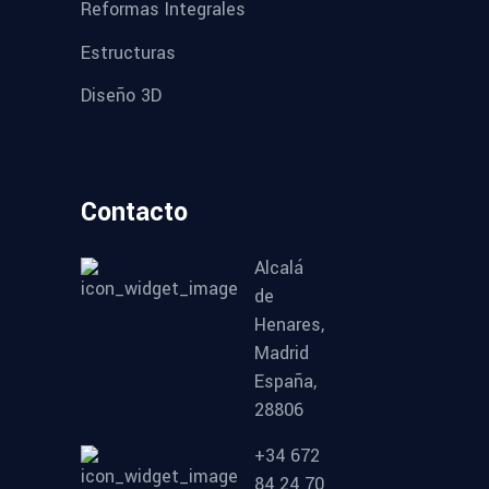
Reformas Integrales
Estructuras
Diseño 3D
Contacto
Alcalá
de
Henares,
Madrid
España,
28806
+34 672
84 24 70